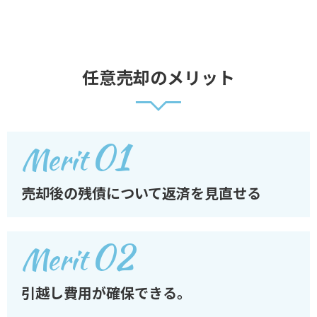
任意売却のメリット
01
Merit
売却後の残債について返済を見直せる
02
Merit
引越し費用が確保できる。