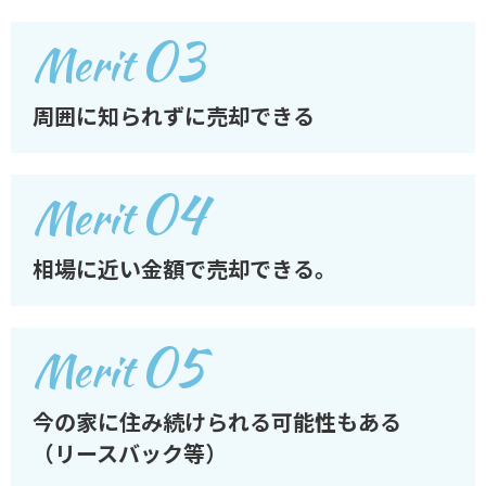
03
Merit
周囲に知られずに売却できる
04
Merit
相場に近い金額で売却できる。
05
Merit
今の家に住み続けられる可能性もある
（リースバック等）