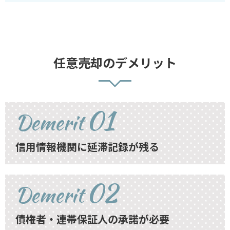
任意売却のデメリット
01
Demerit
信用情報機関に延滞記録が残る
02
Demerit
債権者・連帯保証人の承諾が必要